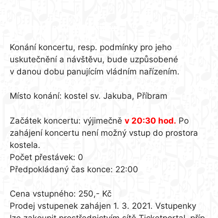
Informace pro návštěvníky:
Konání koncertu, resp. podmínky pro jeho
uskutečnění a návštěvu, bude uzpůsobené
v danou dobu panujícím vládním nařízením.
Místo konání: kostel sv. Jakuba, Příbram
Začátek koncertu: výjimečně
v 20:30 hod.
Po
zahájení koncertu není možný vstup do prostora
kostela.
Počet přestávek: 0
Předpokládaný čas konce: 22:00
Cena vstupného: 250,- Kč
Prodej vstupenek zahájen 1. 3. 2021. Vstupenky