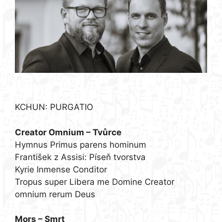
program:
KCHUN: PURGATIO
Creator Omnium – Tvůrce
Hymnus Primus parens hominum
František z Assisi: Píseň tvorstva
Kyrie Inmense Conditor
Tropus super Libera me Domine Creator
omnium rerum Deus
Mors – Smrt