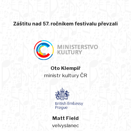
Záštitu nad 57. ročníkem festivalu převzali
Oto Klempíř
ministr kultury ČR
Matt Field
velvyslanec