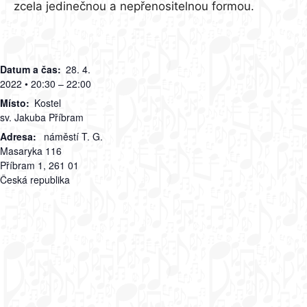
zcela jedinečnou a nepřenositelnou formou.
Datum a čas:
28. 4.
2022 • 20:30 – 22:00
Místo:
Kostel
sv. Jakuba Příbram
Adresa:
náměstí T. G.
Masaryka 116
Příbram 1
,
261 01
Česká republika