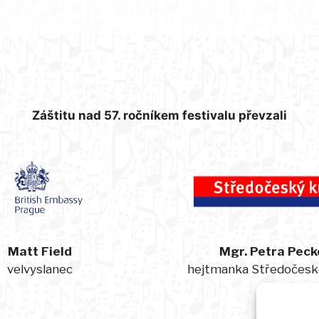
Záštitu nad 57. ročníkem festivalu převzali
Matt Field
Mgr. Petra Peck
velvyslanec
hejtmanka Středočesk