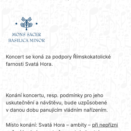
partner koncertu:
Koncert se koná za podpory Římskokatolické
farnosti Svatá Hora.
Informace pro návštěvníky:
Konání koncertu, resp. podmínky pro jeho
uskutečnění a návštěvu, bude uzpůsobené
v danou dobu panujícím vládním nařízením.
Místo konání: Svatá Hora – ambity –
při nepřízni