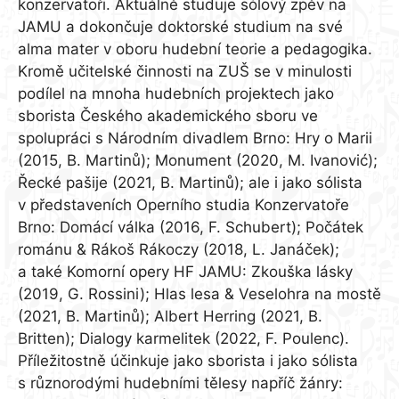
konzervatoři. Aktuálně studuje sólový zpěv na
JAMU a dokončuje doktorské studium na své
alma mater v oboru hudební teorie a pedagogika.
Kromě učitelské činnosti na ZUŠ se v minulosti
podílel na mnoha hudebních projektech jako
sborista Českého akademického sboru ve
spolupráci s Národním divadlem Brno: Hry o Marii
(2015, B. Martinů); Monument (2020, M. Ivanović);
Řecké pašije (2021, B. Martinů); ale i jako sólista
v představeních Operního studia Konzervatoře
Brno: Domácí válka (2016, F. Schubert); Počátek
románu & Rákoš Rákoczy (2018, L. Janáček);
a také Komorní opery HF JAMU: Zkouška lásky
(2019, G. Rossini); Hlas lesa & Veselohra na mostě
(2021, B. Martinů); Albert Herring (2021, B.
Britten); Dialogy karmelitek (2022, F. Poulenc).
Příležitostně účinkuje jako sborista i jako sólista
s různorodými hudebními tělesy napříč žánry: