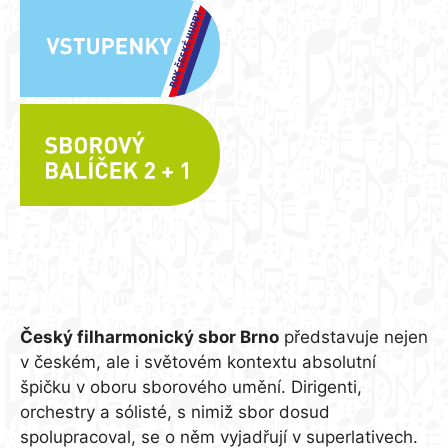
Český filharmonický sbor Brno
Český filharmonický sbor Brno
představuje nejen
v českém, ale i světovém kontextu absolutní
špičku v oboru sborového umění. Dirigenti,
orchestry a sólisté, s nimiž sbor dosud
spolupracoval, se o něm vyjadřují v superlativech.