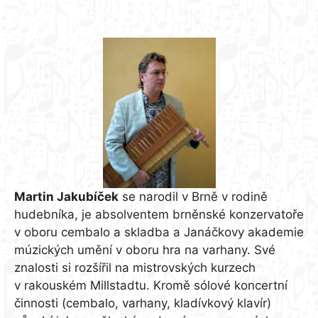
Martin Jakubíček
Martin Jakubíček
se narodil v Brně v rodině
hudebníka, je absolventem brněnské konzervatoře
v oboru cembalo a skladba a Janáčkovy akademie
múzických umění v oboru hra na varhany. Své
znalosti si rozšířil na mistrovských kurzech
v rakouském Millstadtu. Kromě sólové koncertní
činnosti (cembalo, varhany, kladívkový klavír)