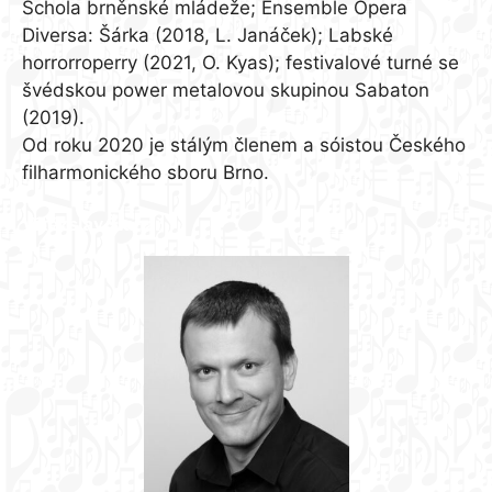
Schola brněnské mládeže; Ensemble Opera
Diversa: Šárka (2018, L. Janáček); Labské
horrorroperry (2021, O. Kyas); festivalové turné se
švédskou power metalovou skupinou Sabaton
(2019).
Od roku 2020 je stálým členem a sóistou Českého
filharmonického sboru Brno.
Vítězslav Šlahař