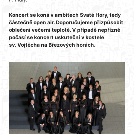
Koncert se koná v ambitech Svaté Hory, tedy
částečně open air. Doporučujeme přizpůsobit
oblečení večerní teplotě. V případě nepřízně
počasí se koncert uskuteční v kostele
sv. Vojtěcha na Březových horách.