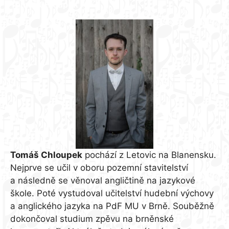
Tomáš CHloupek
Tomáš Chloupek
pochází z Letovic na Blanensku.
Nejprve se učil v oboru pozemní stavitelství
a následně se věnoval angličtině na jazykové
škole. Poté vystudoval učitelství hudební výchovy
a anglického jazyka na PdF MU v Brně. Souběžně
dokončoval studium zpěvu na brněnské