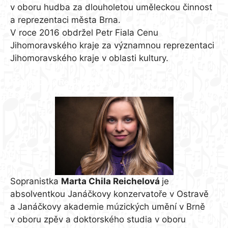
v oboru hudba za dlouholetou uměleckou činnost
a reprezentaci města Brna.
V roce 2016 obdržel Petr Fiala Cenu
Jihomoravského kraje za významnou reprezentaci
Jihomoravského kraje v oblasti kultury.
Marta Chila Reichelová
Sopranistka
Marta Chila Reichelová
je
absolventkou Janáčkovy konzervatoře v Ostravě
a Janáčkovy akademie múzických umění v Brně
v oboru zpěv a doktorského studia v oboru