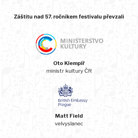
Záštitu nad 57. ročníkem festivalu převzali
Oto Klempíř
ministr kultury ČR
Matt Field
velvyslanec