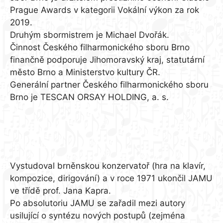
Prague Awards v kategorii Vokální výkon za rok
2019.
Druhým sbormistrem je Michael Dvořák.
Činnost Českého filharmonického sboru Brno
finančně podporuje Jihomoravský kraj, statutární
město Brno a Ministerstvo kultury ČR.
Generální partner Českého filharmonického sboru
Brno je TESCAN ORSAY HOLDING, a. s.
Petr Fiala
Vystudoval brněnskou konzervatoř (hra na klavír,
kompozice, dirigování) a v roce 1971 ukončil JAMU
ve třídě prof. Jana Kapra.
Po absolutoriu JAMU se zařadil mezi autory
usilující o syntézu nových postupů (zejména