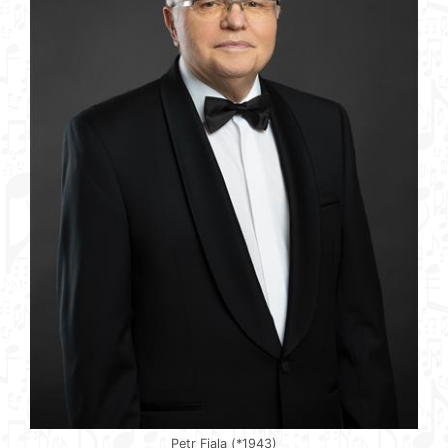
Petr Fiala (*1943)