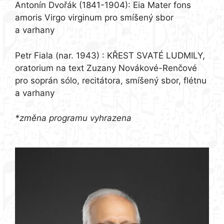
Antonín Dvořák (1841-1904)
: Eia Mater fons
amoris
Virgo virginum pro smíšený sbor
a varhany
Petr Fiala (nar. 1943)
: KŘEST SVATÉ LUDMILY,
oratorium na text Zuzany Novákové-Renčové
pro soprán sólo, recitátora, smíšený sbor, flétnu
a varhany
*změna programu vyhrazena