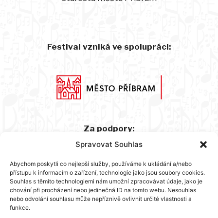
Festival vzniká ve spolupráci:
Za podpory:
Spravovat Souhlas
Abychom poskytli co nejlepší služby, používáme k ukládání a/nebo
přístupu k informacím o zařízení, technologie jako jsou soubory cookies.
Souhlas s těmito technologiemi nám umožní zpracovávat údaje, jako je
chování při procházení nebo jedinečná ID na tomto webu. Nesouhlas
nebo odvolání souhlasu může nepříznivě ovlivnit určité vlastnosti a
funkce.
Hlavní partner: