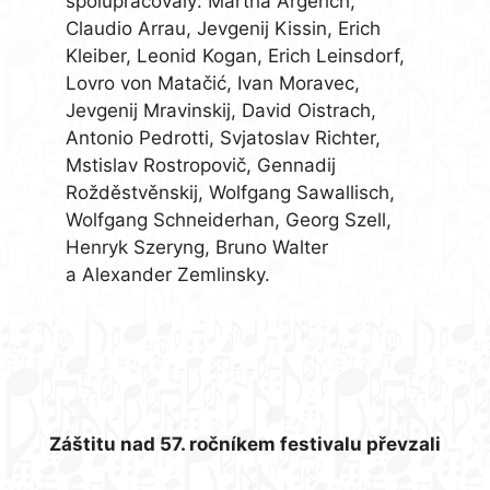
spolupracovaly: Martha Argerich,
Claudio Arrau, Jevgenij Kissin, Erich
Kleiber, Leonid Kogan, Erich Leinsdorf,
Lovro von Matačić, Ivan Moravec,
Jevgenij Mravinskij, David Oistrach,
Antonio Pedrotti, Svjatoslav Richter,
Mstislav Rostropovič, Gennadij
Rožděstvěnskij, Wolfgang Sawallisch,
Wolfgang Schneiderhan, Georg Szell,
Henryk Szeryng, Bruno Walter
a Alexander Zemlinsky.
Záštitu nad 57. ročníkem festivalu převzali