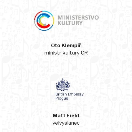
Oto Klempíř
ministr kultury ČR
Matt Field
velvyslanec