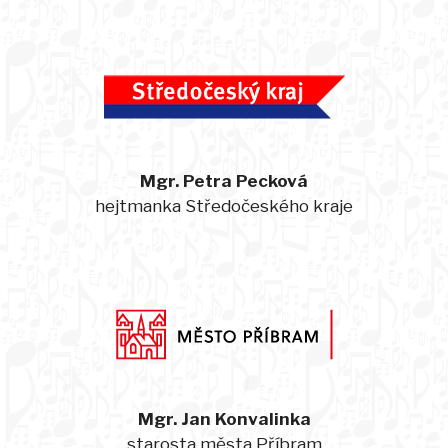
Mgr. Petra Pecková
hejtmanka Středočeského kraje
Mgr. Jan Konvalinka
starosta města Příbram