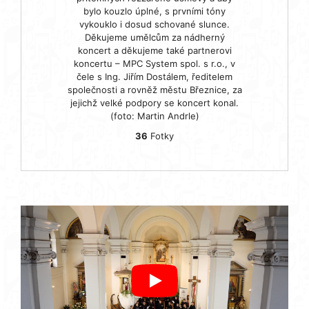
bylo kouzlo úplné, s prvními tóny
vykouklo i dosud schované slunce.
Děkujeme umělcům za nádherný
koncert a děkujeme také partnerovi
koncertu – MPC System spol. s r.o., v
čele s Ing. Jiřím Dostálem, ředitelem
společnosti a rovněž městu Březnice, za
jejichž velké podpory se koncert konal.
(foto: Martin Andrle)
36
Fotky