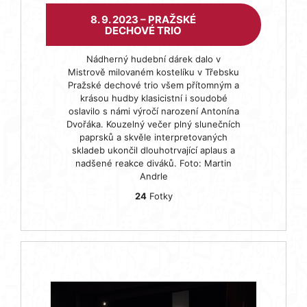
8. 9. 2023 – PRAŽSKÉ
DECHOVÉ TRIO
Nádherný hudební dárek dalo v
Mistrově milovaném kostelíku v Třebsku
Pražské dechové trio všem přítomným a
krásou hudby klasicistní i soudobé
oslavilo s námi výročí narození Antonína
Dvořáka. Kouzelný večer plný slunečních
paprsků a skvěle interpretovaných
skladeb ukončil dlouhotrvající aplaus a
nadšené reakce diváků. Foto: Martin
Andrle
24
Fotky