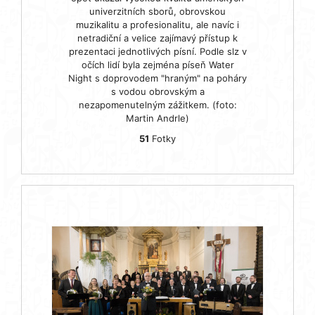
univerzitních sborů, obrovskou
muzikalitu a profesionalitu, ale navíc i
netradiční a velice zajímavý přístup k
prezentaci jednotlivých písní. Podle slz v
očích lidí byla zejména píseň Water
Night s doprovodem "hraným" na poháry
s vodou obrovským a
nezapomenutelným zážitkem. (foto:
Martin Andrle)
51
Fotky