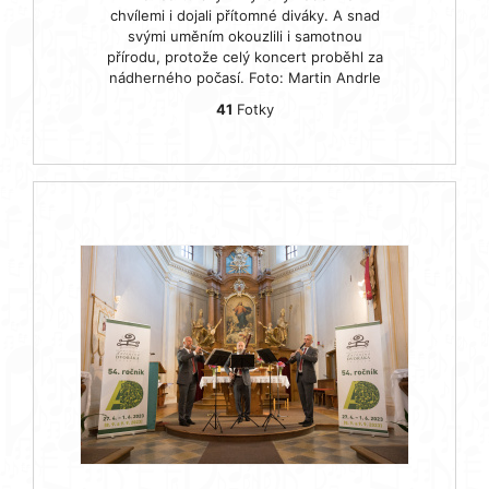
chvílemi i dojali přítomné diváky. A snad
svými uměním okouzlili i samotnou
přírodu, protože celý koncert proběhl za
nádherného počasí. Foto: Martin Andrle
41
Fotky