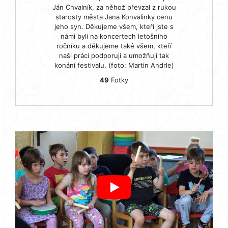
Ján Chvalník, za něhož převzal z rukou
starosty města Jana Konvalinky cenu
jeho syn. Děkujeme všem, kteří jste s
námi byli na koncertech letošního
ročníku a děkujeme také všem, kteří
naši práci podporují a umožňují tak
konání festivalu. (foto: Martin Andrle)
49
Fotky