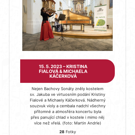
15. 5. 2023 – KRISTINA
FIALOVÁ & MICHAELA
KÁČERKOVÁ
Nejen Bachovy Sonáty zněly kostelem
sv. Jakuba ve virtuosním podání Kristiny
Fialové a Michaely Káčerková. Nádherný
souzvuk violy a cembala nadchl všechny
přítomné a atmosféra koncertu byla
přes panující chlad v kostele i mimo něj
více než vřelá. (foto: Martin Andrle)
28
Fotky