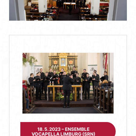
18. 5. 2023 – ENSEMBLE
VOCAPELLA LIMBURG (SRN)