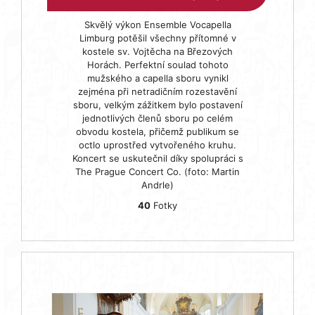
Skvělý výkon Ensemble Vocapella
Limburg potěšil všechny přítomné v
kostele sv. Vojtěcha na Březových
Horách. Perfektní soulad tohoto
mužského a capella sboru vynikl
zejména při netradičním rozestavění
sboru, velkým zážitkem bylo postavení
jednotlivých členů sboru po celém
obvodu kostela, přičemž publikum se
octlo uprostřed vytvořeného kruhu.
Koncert se uskutečnil díky spolupráci s
The Prague Concert Co. (foto: Martin
Andrle)
40
Fotky