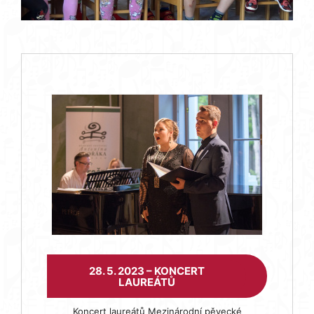
28. 5. 2023 – KONCERT
LAUREÁTŮ
Koncert laureátů Mezinárodní pěvecké