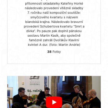
přítomnosti skladatelky Kateřiny Horké
následovalo provedení vítězné skladby
7. ročníku naší kompoziční soutěže:
smyčcového kvartetu s názvem
Islandská krajina. Následovalo bravurní
provedení Schubertova kvartetu "Smrt a
dívka". Po pauze pak doplnil pánskou
sestavu Martin Kasík, aby společně
famózně zahráli Dvořákův Klavírní
kvintet A dur. (foto: Martin Andrle)
38
Fotky