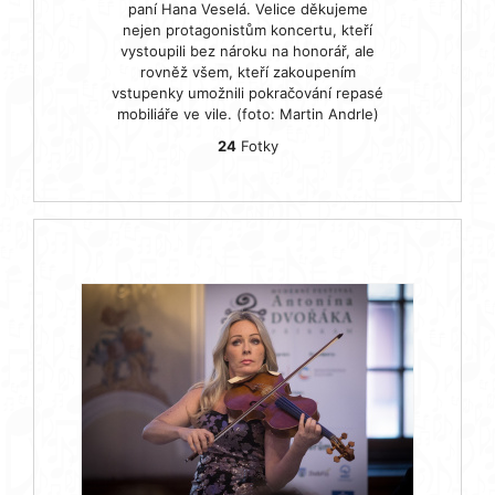
paní Hana Veselá. Velice děkujeme
nejen protagonistům koncertu, kteří
vystoupili bez nároku na honorář, ale
rovněž všem, kteří zakoupením
vstupenky umožnili pokračování repasé
mobiliáře ve vile. (foto: Martin Andrle)
24
Fotky