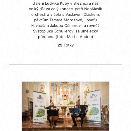
Galerií Ludvíka Kuby v Březnici a náš
velký dík za celý koncert patří NeoKlasik
orchestru v čele s Václavem Dlaskem,
pěvcům Tamaře Morozové, Josefu
Kovačiči a Jakubu Ošmerovi, a rovněž
Svatopluku Schullerovi za umělecký
přednes. (foto: Martin Andrle)
29
Fotky