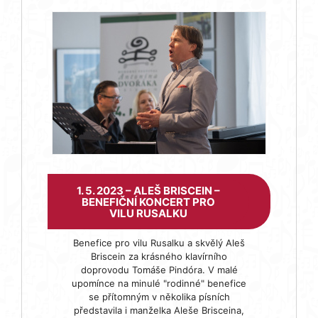
1. 5. 2023 – ALEŠ BRISCEIN –
BENEFIČNÍ KONCERT PRO
VILU RUSALKU
Benefice pro vilu Rusalku a skvělý Aleš
Briscein za krásného klavírního
doprovodu Tomáše Pindóra. V malé
upomínce na minulé "rodinné" benefice
se přítomným v několika písních
představila i manželka Aleše Brisceina,