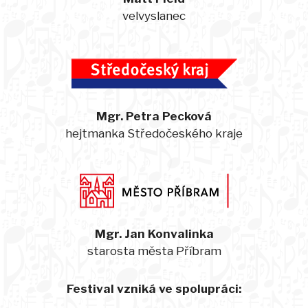
velvyslanec
Mgr. Petra Pecková
hejtmanka Středočeského kraje
Mgr. Jan Konvalinka
starosta města Příbram
Festival vzniká ve spolupráci: