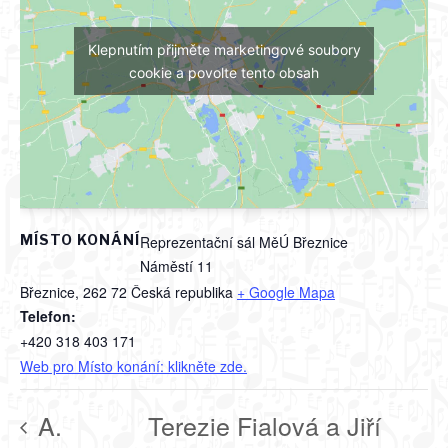
Klepnutím přijměte marketingové soubory
cookie a povolte tento obsah
MÍSTO KONÁNÍ
Reprezentační sál MěÚ Březnice
Náměstí 11
Březnice
,
262 72
Česká republika
+ Google Mapa
Telefon:
+420 318 403 171
Web pro Místo konání: klikněte zde.
A.
Terezie Fialová a Jiří