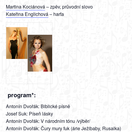
Martina Kociánová
– zpěv, průvodní slovo
Kateřina Englichová
– harfa
program*:
Antonín Dvořák: Biblické písně
Josef Suk: Píseň lásky
Antonín Dvořák: V národním tónu /výběr/
Antonín Dvořák: Čury mury fuk (árie Ježibaby, Rusalka)