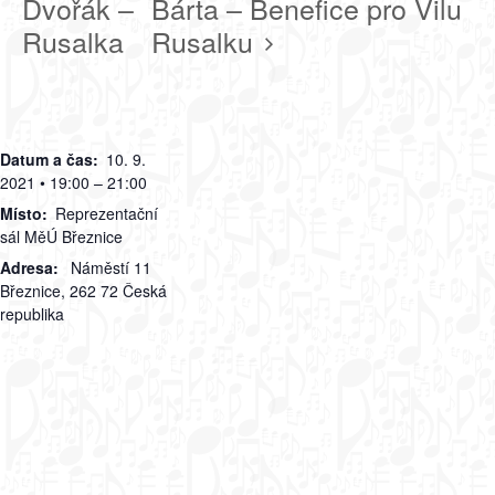
Dvořák –
Bárta – Benefice pro Vilu
Rusalka
Rusalku
Datum a čas:
10. 9.
2021 • 19:00 – 21:00
Místo:
Reprezentační
sál MěÚ Březnice
Adresa:
Náměstí 11
Březnice
,
262 72
Česká
republika