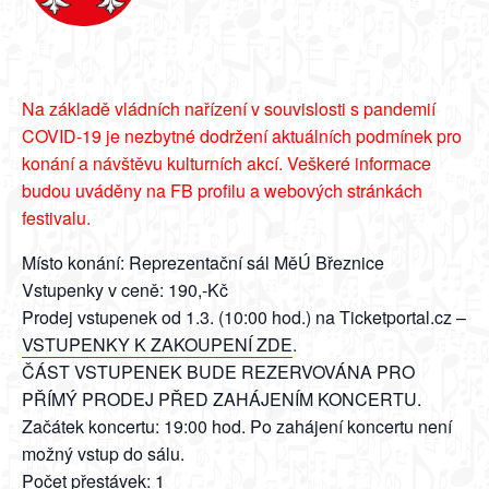
Na základě vládních nařízení v souvislosti s pandemií
COVID-19 je nezbytné dodržení aktuálních podmínek pro
konání a návštěvu kulturních akcí. Veškeré informace
budou uváděny na FB profilu a webových stránkách
festivalu.
Místo konání: Reprezentační sál MěÚ Březnice
Vstupenky v ceně: 190,-Kč
Prodej vstupenek od 1.3. (10:00 hod.) na Ticketportal.cz –
VSTUPENKY K ZAKOUPENÍ ZDE
.
ČÁST VSTUPENEK BUDE REZERVOVÁNA PRO
PŘÍMÝ PRODEJ PŘED ZAHÁJENÍM KONCERTU.
Začátek koncertu: 19:00 hod. Po zahájení koncertu není
možný vstup do sálu.
Počet přestávek: 1