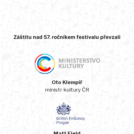
Záštitu nad 57. ročníkem festivalu převzali
Oto Klempíř
ministr kultury ČR
Matt Field