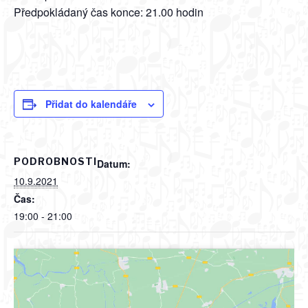
Předpokládaný čas konce: 21.00 hodin
Přidat do kalendáře
PODROBNOSTI
Datum:
10.9.2021
Čas:
19:00 - 21:00