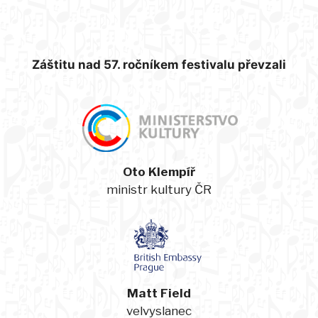
Záštitu nad 57. ročníkem festivalu převzali
Oto Klempíř
ministr kultury ČR
Matt Field
velvyslanec