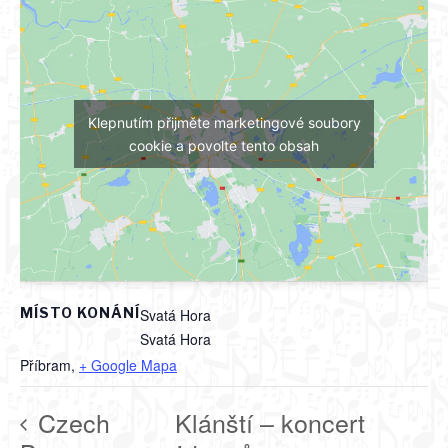
Klepnutím přijměte marketingové soubory
cookie a povolte tento obsah
MÍSTO KONÁNÍ
Svatá Hora
Svatá Hora
Příbram
,
+ Google Mapa
Czech
Klánští – koncert