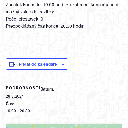
Začátek koncertu: 19:00 hod. Po zahájení koncertu není
možný vstup do baziliky.
Počet přestávek: 0
Předpokládaný čas konce: 20.30 hodin
Přidat do kalendáře
PODROBNOSTI
Datum:
28.8.2021
Čas:
19:00 - 20:30