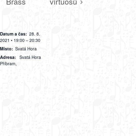
Brass
virtuosů
Datum a čas:
28. 8.
2021 • 19:00 – 20:30
Místo:
Svatá Hora
Adresa:
Svatá Hora
Příbram
,