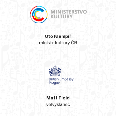
Oto Klempíř
ministr kultury ČR
Matt Field
velvyslanec