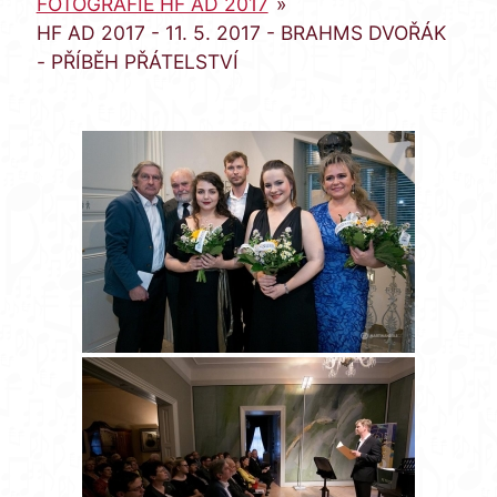
FOTOGRAFIE HF AD 2017
»
HF AD 2017 - 11. 5. 2017 - BRAHMS DVOŘÁK
- PŘÍBĚH PŘÁTELSTVÍ