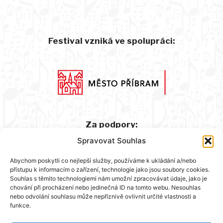
Festival vzniká ve spolupráci:
Za podpory:
Spravovat Souhlas
Abychom poskytli co nejlepší služby, používáme k ukládání a/nebo
přístupu k informacím o zařízení, technologie jako jsou soubory cookies.
Souhlas s těmito technologiemi nám umožní zpracovávat údaje, jako je
chování při procházení nebo jedinečná ID na tomto webu. Nesouhlas
nebo odvolání souhlasu může nepříznivě ovlivnit určité vlastnosti a
funkce.
Hlavní partner: