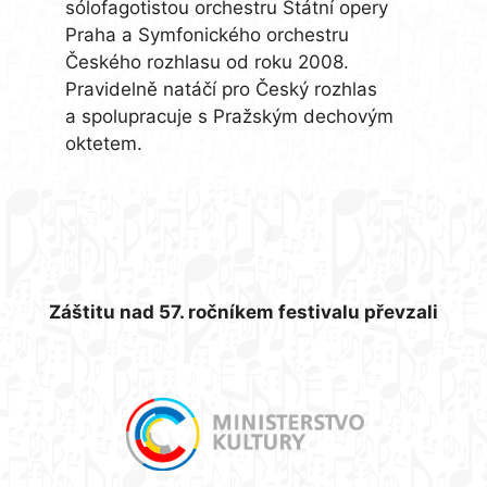
sólofagotistou orchestru Státní opery
Praha a Symfonického orchestru
Českého rozhlasu od roku 2008.
Pravidelně natáčí pro Český rozhlas
a spolupracuje s Pražským dechovým
oktetem.
Záštitu nad 57. ročníkem festivalu převzali