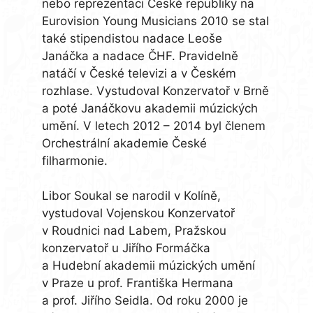
nebo reprezentaci České republiky na
Eurovision Young Musicians 2010 se stal
také stipendistou nadace Leoše
Janáčka a nadace ČHF. Pravidelně
natáčí v České televizi a v Českém
rozhlase. Vystudoval Konzervatoř v Brně
a poté Janáčkovu akademii múzických
umění. V letech 2012 – 2014 byl členem
Orchestrální akademie České
filharmonie.
Libor Soukal se narodil v Kolíně,
vystudoval Vojenskou Konzervatoř
v Roudnici nad Labem, Pražskou
konzervatoř u Jiřího Formáčka
a Hudební akademii múzických umění
v Praze u prof. Františka Hermana
a prof. Jiřího Seidla. Od roku 2000 je