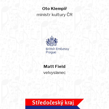
Oto Klempíř
ministr kultury ČR
Matt Field
velvyslanec