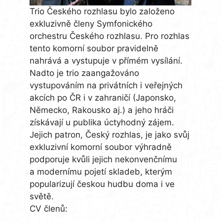
Trio Českého rozhlasu bylo založeno
exkluzivně členy Symfonického
orchestru Českého rozhlasu. Pro rozhlas
tento komorní soubor pravidelně
nahrává a vystupuje v přímém vysílání.
Nadto je trio zaangažováno
vystupováním na privátních i veřejných
akcích po ČR i v zahraničí (Japonsko,
Německo, Rakousko aj.) a jeho hráči
získávají u publika úctyhodný zájem.
Jejich patron, Český rozhlas, je jako svůj
exkluzivní komorní soubor výhradně
podporuje kvůli jejich nekonvenčnímu
a modernímu pojetí skladeb, kterým
popularizují českou hudbu doma i ve
světě.
CV členů: