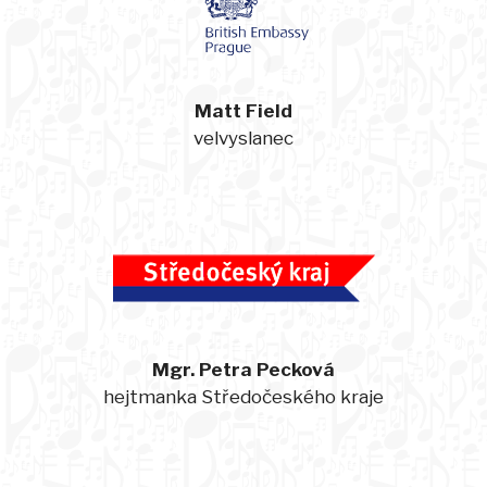
Matt Field
velvyslanec
Mgr. Petra Pecková
hejtmanka Středočeského kraje