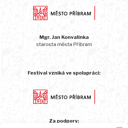
Mgr. Jan Konvalinka
starosta města Příbram
Festival vzniká ve spolupráci:
Za podpory: