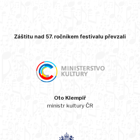
Záštitu nad 57. ročníkem festivalu převzali
Oto Klempíř
ministr kultury ČR