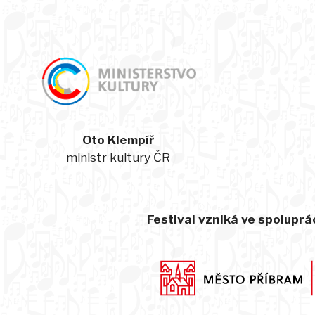
Oto Klempíř
ministr kultury ČR
Festival vzniká ve spoluprác