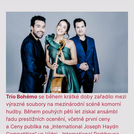
Trio Bohémo
se během krátké doby zařadilo mezi
výrazné soubory na mezinárodní scéně komorní
hudby. Během pouhých pěti let získal ansámbl
řadu prestižních ocenění, včetně první ceny
a Ceny publika na „International Joseph Haydn
Competition“ ve Vídni, „International Parkhouse