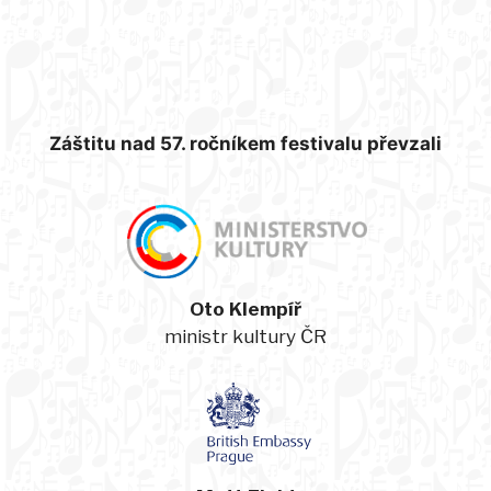
Záštitu nad 57. ročníkem festivalu převzali
Oto Klempíř
ministr kultury ČR