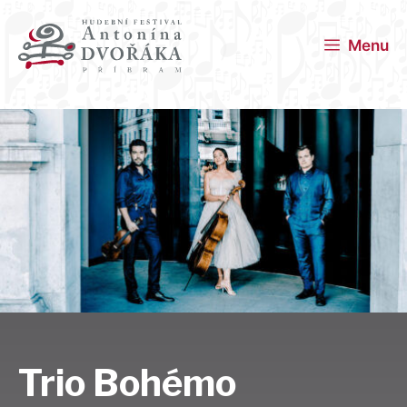
Menu
Trio Bohémo