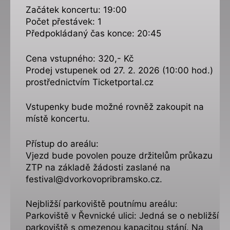
Začátek koncertu: 19:00
Počet přestávek: 1
Předpokládaný čas konce: 20:45
Cena vstupného: 320,- Kč
Prodej vstupenek od 27. 2. 2026 (10:00 hod.)
prostřednictvím Ticketportal.cz
Vstupenky bude možné rovněž zakoupit na
místě koncertu.
Přístup do areálu:
Vjezd bude povolen pouze držitelům průkazu
ZTP na základě žádosti zaslané na
festival@dvorkovopribramsko.cz.
Nejbližší parkoviště poutnímu areálu:
Parkoviště v Řevnické ulici: Jedná se o nebližší
parkoviště s omezenou kapacitou stání. Na