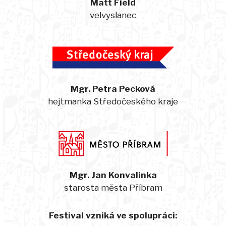
Matt Field
velvyslanec
Mgr. Petra Pecková
hejtmanka Středočeského kraje
Mgr. Jan Konvalinka
starosta města Příbram
Festival vzniká ve spolupráci: