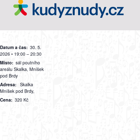
Datum a čas:
30. 5.
2026 • 19:00 – 20:30
Místo:
sál poutního
areálu Skalka, Mníšek
pod Brdy
Adresa:
Skalka
Mníšek pod Brdy
,
Cena:
320 Kč