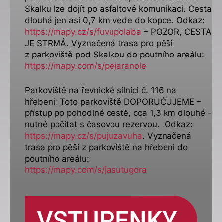
Skalku lze dojít po asfaltové komunikaci. Cesta
dlouhá jen asi 0,7 km vede do kopce. Odkaz:
https://mapy.cz/s/fuvupolaba
– POZOR, CESTA
JE STRMÁ. Vyznačená trasa pro pěší
z parkoviště pod Skalkou do poutního areálu:
https://mapy.com/s/pejaranole
Parkoviště na řevnické silnici č. 116 na
hřebeni: Toto parkoviště DOPORUČUJEME –
přístup po pohodlné cestě, cca 1,3 km dlouhé -
nutné počítat s časovou rezervou. Odkaz:
https://mapy.cz/s/pujuzavuha
. Vyznačená
trasa pro pěší z parkoviště na hřebeni do
poutního areálu:
https://mapy.com/s/jasutugora