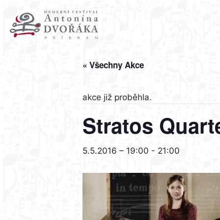
Přeskočit
na
obsah
« Všechny Akce
akce již proběhla.
Stratos Quarte
5.5.2016 – 19:00
-
21:00