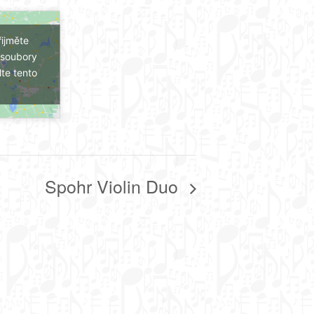
ijměte
 soubory
te tento
Spohr Violin Duo