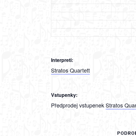
Interpreti:
Stratos Quartett
Vstupenky:
Předprodej vstupenek
Stratos Quar
PODRO