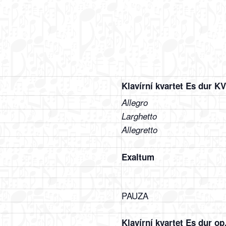
Klavírní kvartet Es dur K
Allegro
Larghetto
Allegretto
Exaltum
PAUZA
Klavírní kvartet Es dur op