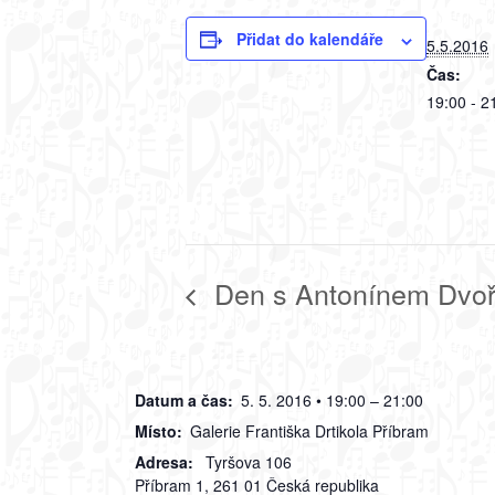
Přidat do kalendáře
5.5.2016
Čas:
19:00 - 2
Den s Antonínem Dvo
Datum a čas:
5. 5. 2016 • 19:00 – 21:00
Místo:
Galerie Františka Drtikola Příbram
Adresa:
Tyršova 106
Příbram 1
,
261 01
Česká republika