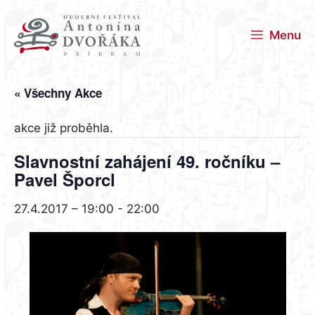
Přeskočit
na
Menu
obsah
« Všechny Akce
akce již proběhla.
Slavnostní zahájení 49. ročníku –
Pavel Šporcl
27.4.2017 – 19:00
-
22:00