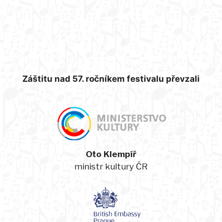
Záštitu nad 57. ročníkem festivalu převzali
Oto Klempíř
ministr kultury ČR