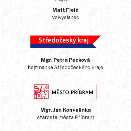
Matt Field
velvyslanec
Mgr. Petra Pecková
hejtmanka Středočeského kraje
Mgr. Jan Konvalinka
starosta města Příbram