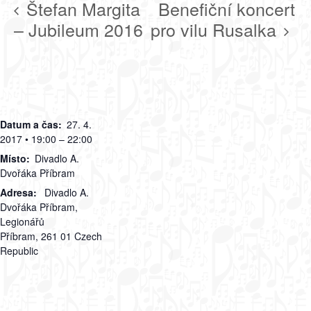
Štefan Margita
Benefiční koncert
– Jubileum 2016
pro vilu Rusalka
Datum a čas:
27. 4.
2017 • 19:00 – 22:00
Místo:
Divadlo A.
Dvořáka Příbram
Adresa:
Divadlo A.
Dvořáka Příbram,
Legionářů
Příbram
,
261 01
Czech
Republic