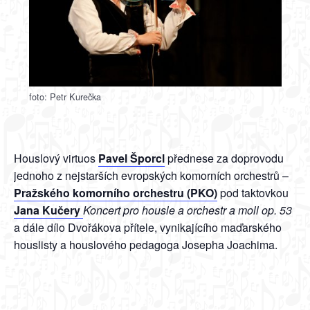
foto: Petr Kurečka
Houslový virtuos
Pavel Šporcl
přednese za doprovodu
jednoho z nejstarších evropských komorních orchestrů –
Pražského komorního orchestru (PKO)
pod taktovkou
Jana Kučery
Koncert pro housle a orchestr a moll op. 53
a dále dílo Dvořákova přítele, vynikajícího maďarského
houslisty a houslového pedagoga Josepha Joachima.