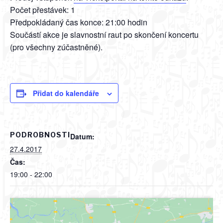
Počet přestávek: 1
Předpokládaný čas konce: 21:00 hodin
Součástí akce je slavnostní raut po skončení koncertu
(pro všechny zúčastněné).
Přidat do kalendáře
PODROBNOSTI
Datum:
27.4.2017
Čas:
19:00 - 22:00