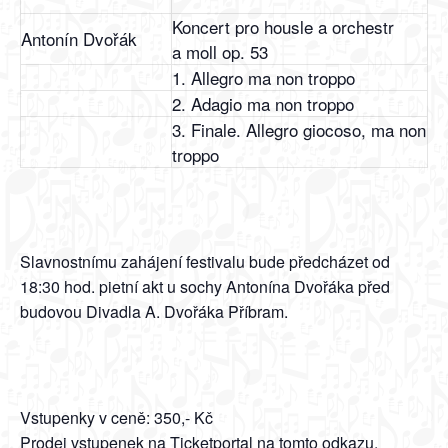
Koncert pro housle a orchestr
Antonín Dvořák
a moll op. 53
1. Allegro ma non troppo
2. Adagio ma non troppo
3. Finale. Allegro giocoso, ma non
troppo
Slavnostnímu zahájení festivalu bude předcházet od
18:30 hod. pietní akt u sochy Antonína Dvořáka před
budovou Divadla A. Dvořáka Příbram.
Vstupenky v ceně: 350,- Kč
Prodej vstupenek
na Ticketportal na tomto odkazu
.