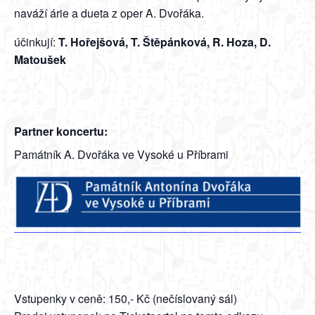
naváží árie a dueta z oper A. Dvořáka.
účinkují:
T. Hořejšová, T. Štěpánková, R. Hoza, D.
Matoušek
Partner koncertu:
Památník A. Dvořáka ve Vysoké u Příbrami
Vstupenky v ceně: 150,- Kč (nečíslovaný sál)