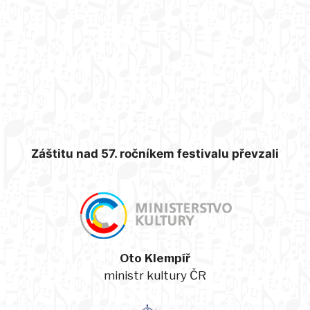
Záštitu nad 57. ročníkem festivalu převzali
Oto Klempíř
ministr kultury ČR