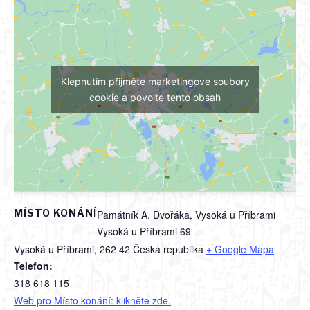
Klepnutím přijměte marketingové soubory
cookie a povolte tento obsah
MÍSTO KONÁNÍ
Památník A. Dvořáka, Vysoká u Příbrami
Vysoká u Příbrami 69
Vysoká u Příbrami
,
262 42
Česká republika
+ Google Mapa
Telefon:
318 618 115
Web pro Místo konání: klikněte zde.