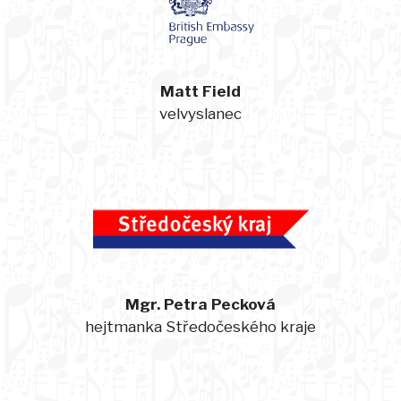
Matt Field
velvyslanec
Mgr. Petra Pecková
hejtmanka Středočeského kraje