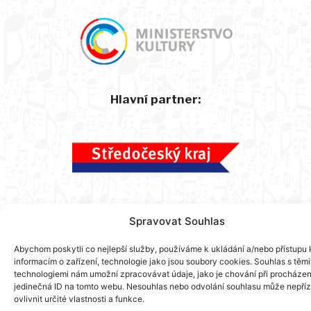
Hlavní partner:
Spravovat Souhlas
©2026 HFAD Příbram
Abychom poskytli co nejlepší služby, používáme k ukládání a/nebo přístupu 
informacím o zařízení, technologie jako jsou soubory cookies. Souhlas s těmi
technologiemi nám umožní zpracovávat údaje, jako je chování při procházen
jedinečná ID na tomto webu. Nesouhlas nebo odvolání souhlasu může nepří
ovlivnit určité vlastnosti a funkce.