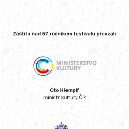
Záštitu nad 57. ročníkem festivalu převzali
Oto Klempíř
ministr kultury ČR