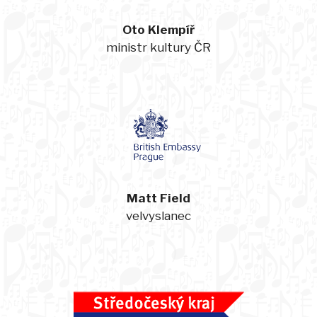
Oto Klempíř
ministr kultury ČR
Matt Field
velvyslanec