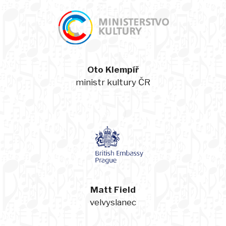
Oto Klempíř
ministr kultury ČR
Matt Field
velvyslanec