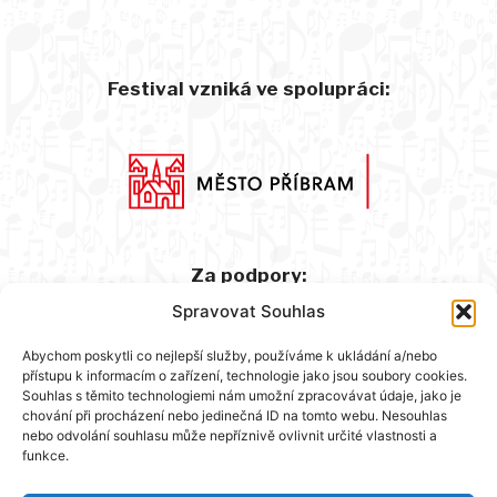
Festival vzniká ve spolupráci:
Za podpory:
Spravovat Souhlas
Abychom poskytli co nejlepší služby, používáme k ukládání a/nebo
přístupu k informacím o zařízení, technologie jako jsou soubory cookies.
Souhlas s těmito technologiemi nám umožní zpracovávat údaje, jako je
chování při procházení nebo jedinečná ID na tomto webu. Nesouhlas
nebo odvolání souhlasu může nepříznivě ovlivnit určité vlastnosti a
funkce.
Hlavní partner: