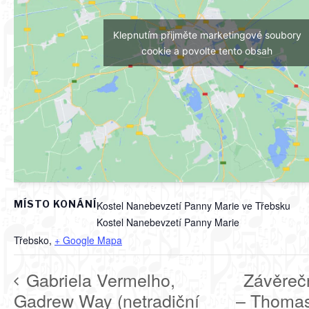
Klepnutím přijměte marketingové soubory
cookie a povolte tento obsah
MÍSTO KONÁNÍ
Kostel Nanebevzetí Panny Marie ve Třebsku
Kostel Nanebevzetí Panny Marie
Třebsko
,
+ Google Mapa
Gabriela Vermelho,
Závěreč
Gadrew Way (netradiční
– Thoma