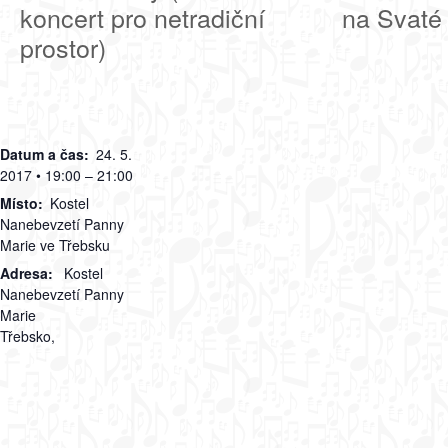
koncert pro netradiční
na Svaté
prostor)
Datum a čas:
24. 5.
2017 • 19:00 – 21:00
Místo:
Kostel
Nanebevzetí Panny
Marie ve Třebsku
Adresa:
Kostel
Nanebevzetí Panny
Marie
Třebsko
,