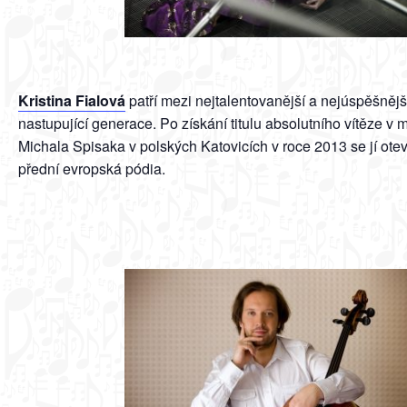
Kristina Fialová
patří mezi nejtalentovanější a nejúspěšněj
nastupující generace. Po získání titulu absolutního vítěze v 
Michala Spisaka v polských Katovicích v roce 2013 se jí otev
přední evropská pódia.