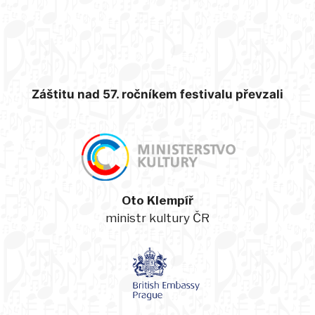
Záštitu nad 57. ročníkem festivalu převzali
Oto Klempíř
ministr kultury ČR