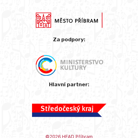
Za podpory:
Hlavní partner:
©2026 HFAD Příbram