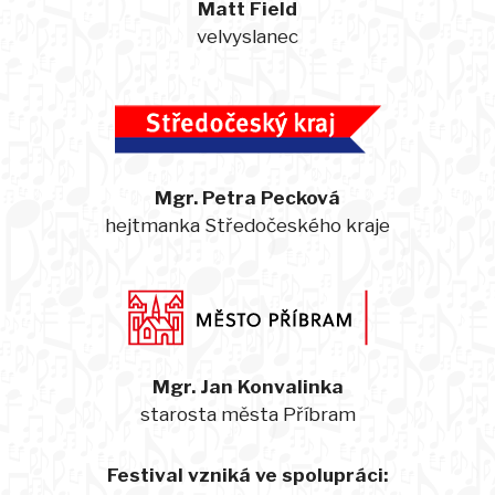
Matt Field
velvyslanec
Mgr. Petra Pecková
hejtmanka Středočeského kraje
Mgr. Jan Konvalinka
starosta města Příbram
Festival vzniká ve spolupráci: