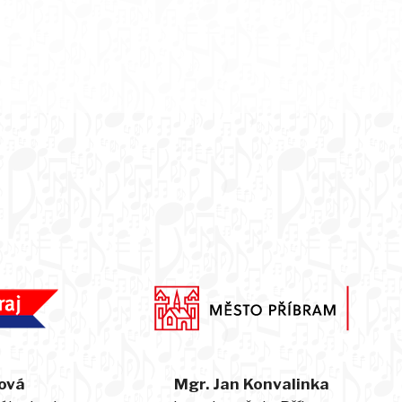
ová
Mgr. Jan Konvalinka