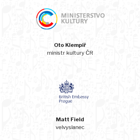
Oto Klempíř
ministr kultury ČR
Matt Field
velvyslanec