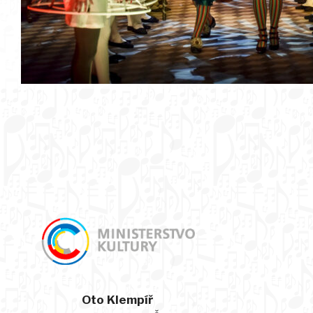
Oto Klempíř