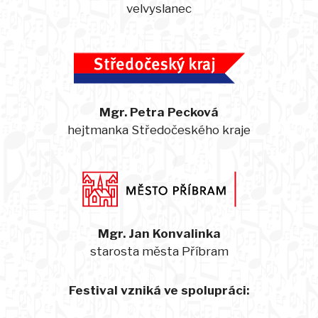
velvyslanec
Mgr. Petra Pecková
hejtmanka Středočeského kraje
Mgr. Jan Konvalinka
starosta města Příbram
Festival vzniká ve spolupráci: