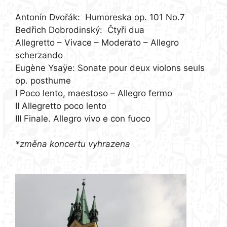
Antonín Dvořák: Humoreska op. 101 No.7
Bedřich Dobrodinský: Čtyři dua
Allegretto – Vivace – Moderato – Allegro
scherzando
Eugène Ysaÿe: Sonate pour deux violons seuls
op. posthume
I Poco lento, maestoso – Allegro fermo
II Allegretto poco lento
III Finale. Allegro vivo e con fuoco
*změna koncertu vyhrazena