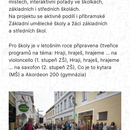
místech, interaktivní pořady ve školkách,
základních i středních školách.
Na projektu se aktivně podílí i příbramské
Základní umělecké školy a žáci základních
a středních škol.
Pro školy je v letošním roce připravena čtveřice
programů na téma: Hraji, hraješ, hrajeme … na
violoncello (1. stupeň ZŠ), Hraji, hraješ, hrajeme
… na saxofon (2. stupeň ZŠ), Co je to kytara
(MŠ) a Akordeon 200 (gymnázia)