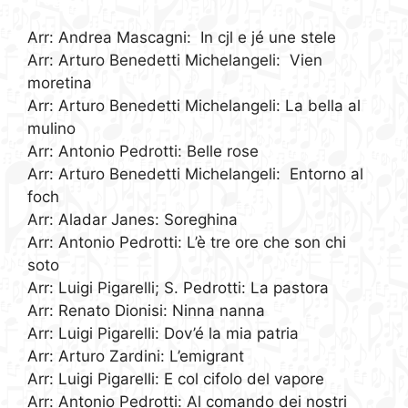
program koncertu*:
Arr: Andrea Mascagni: In cjl e jé une stele
Arr: Arturo Benedetti Michelangeli: Vien
moretina
Arr: Arturo Benedetti Michelangeli: La bella al
mulino
Arr: Antonio Pedrotti: Belle rose
Arr: Arturo Benedetti Michelangeli: Entorno al
foch
Arr: Aladar Janes: Soreghina
Arr: Antonio Pedrotti: L’è tre ore che son chi
soto
Arr: Luigi Pigarelli; S. Pedrotti: La pastora
Arr: Renato Dionisi: Ninna nanna
Arr: Luigi Pigarelli: Dov’é la mia patria
Arr: Arturo Zardini: L’emigrant
Arr: Luigi Pigarelli: E col cifolo del vapore
Arr: Antonio Pedrotti: Al comando dei nostri