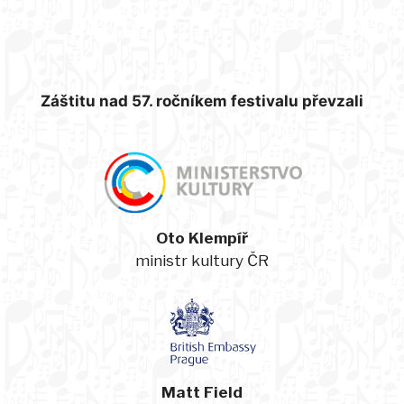
Záštitu nad 57. ročníkem festivalu převzali
Oto Klempíř
ministr kultury ČR
Matt Field