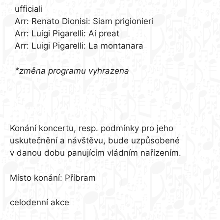
ufficiali
Arr: Renato Dionisi: Siam prigionieri
Arr: Luigi Pigarelli: Ai preat
Arr: Luigi Pigarelli: La montanara
*změna programu vyhrazena
Informace pro návštěvníky:
Konání koncertu, resp. podmínky pro jeho
uskutečnění a návštěvu, bude uzpůsobené
v danou dobu panujícím vládním nařízením.
Místo konání: Příbram
celodenní akce