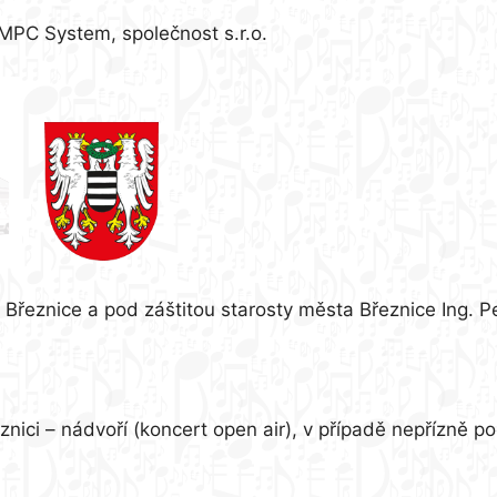
 MPC System, společnost s.r.o.
Březnice a pod záštitou starosty města Březnice Ing. P
eznici – nádvoří (koncert open air), v případě nepřízně 