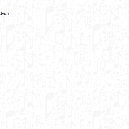
dvoří