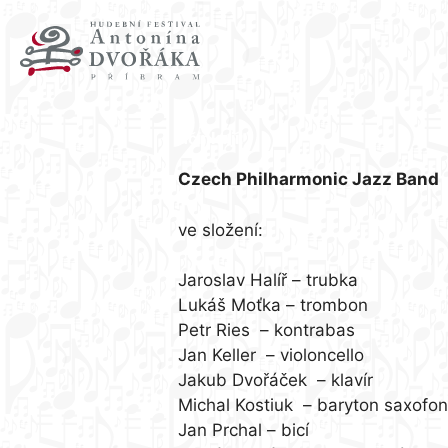
účinkují:
Czech Philharmonic Jazz Band
ve složení:
Jaroslav Halíř – trubka
Lukáš Moťka – trombon
Petr Ries – kontrabas
Jan Keller – violoncello
Jakub Dvořáček – klavír
Michal Kostiuk – baryton saxofon
Jan Prchal – bicí