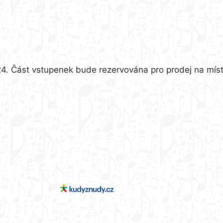
24. Část vstupenek bude rezervována pro prodej na mís