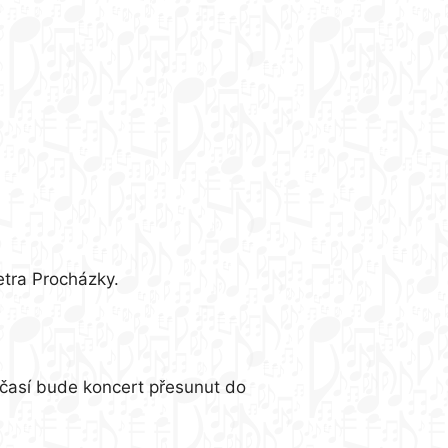
etra Procházky.
počasí bude koncert přesunut do