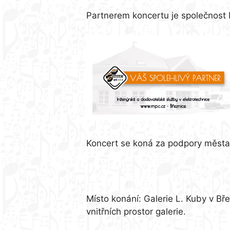
Partnerem koncertu je společnost
Koncert se koná za podpory města 
Informace pro návštěvníky:
Místo konání: Galerie L. Kuby v Bř
vnitřních prostor galerie.