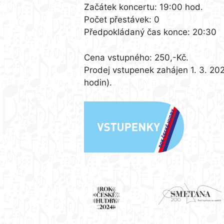
Začátek koncertu: 19:00 hod.
Počet přestávek: 0
Předpokládaný čas konce: 20:30
Cena vstupného: 250,-Kč.
Prodej vstupenek zahájen 1. 3. 20
hodin).