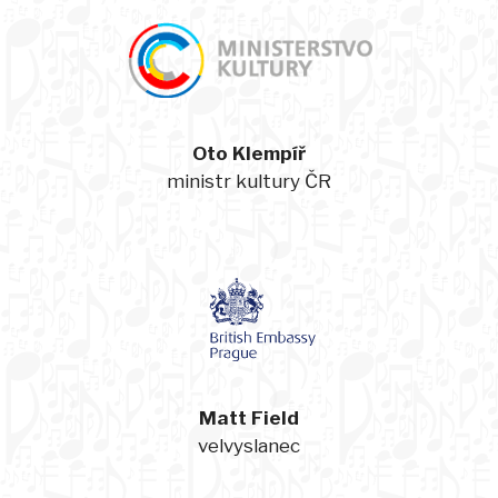
Oto Klempíř
ministr kultury ČR
Matt Field
velvyslanec