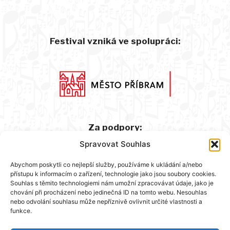
Festival vzniká ve spolupráci:
Za podpory:
Spravovat Souhlas
Abychom poskytli co nejlepší služby, používáme k ukládání a/nebo
přístupu k informacím o zařízení, technologie jako jsou soubory cookies.
Souhlas s těmito technologiemi nám umožní zpracovávat údaje, jako je
chování při procházení nebo jedinečná ID na tomto webu. Nesouhlas
nebo odvolání souhlasu může nepříznivě ovlivnit určité vlastnosti a
funkce.
Hlavní partner: