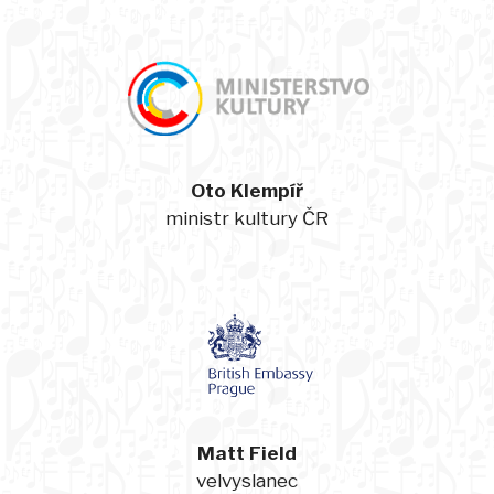
Oto Klempíř
ministr kultury ČR
Matt Field
velvyslanec