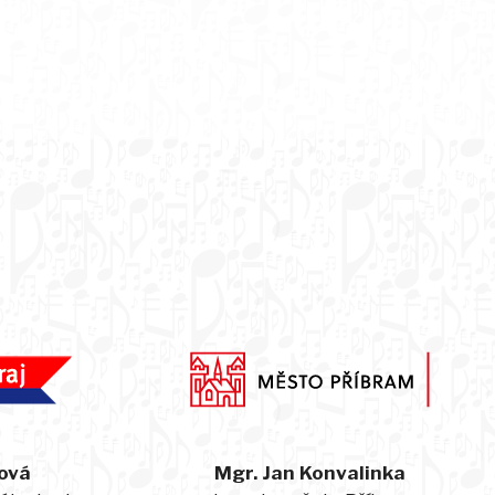
ová
Mgr. Jan Konvalinka