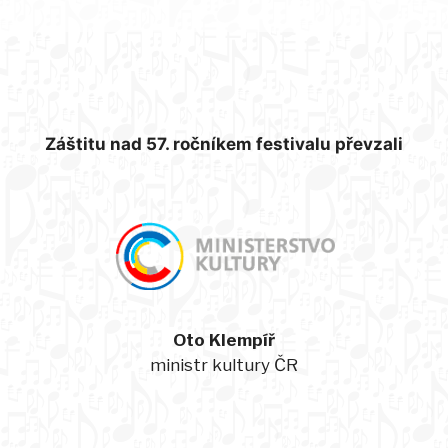
Záštitu nad 57. ročníkem festivalu převzali
Oto Klempíř
ministr kultury ČR