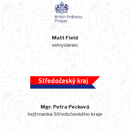
Matt Field
velvyslanec
Mgr. Petra Pecková
hejtmanka Středočeského kraje