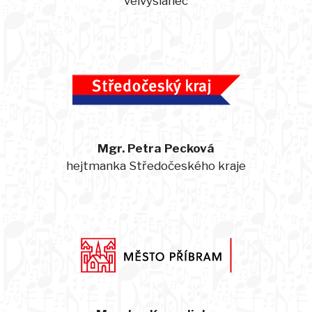
velvyslanec
Mgr. Petra Pecková
hejtmanka Středočeského kraje