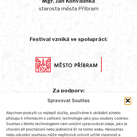
Mgr. Jan Konvalinka
starosta města Příbram
Festival vzniká ve spolupráci:
Za podpory:
Spravovat Souhlas
Abychom poskytli co nejlepší služby, používáme k ukládání a/nebo
přístupu k informacím o zařízení, technologie jako jsou soubory cookies.
Souhlas s těmito technologiemi nám umožní zpracovávat údaje, jako je
chování při procházení nebo jedinečná ID na tomto webu. Nesouhlas
nebo odvolání souhlasu může nepříznivě ovlivnit určité vlastnosti a