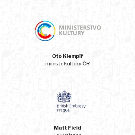
Oto Klempíř
ministr kultury ČR
Matt Field