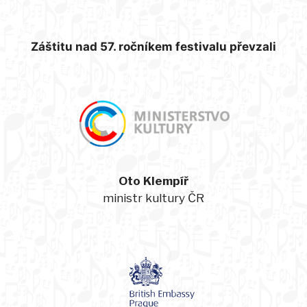
Záštitu nad 57. ročníkem festivalu převzali
Oto Klempíř
ministr kultury ČR