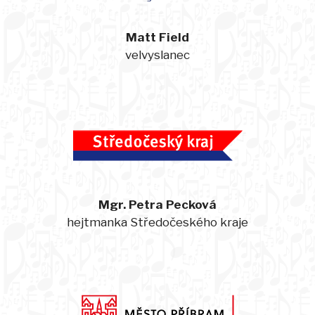
Matt Field
velvyslanec
Mgr. Petra Pecková
hejtmanka Středočeského kraje