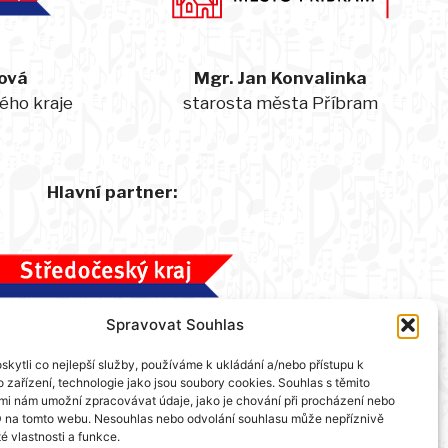
ová
Mgr. Jan Konvalinka
ého kraje
starosta města Příbram
Hlavní partner:
Spravovat Souhlas
kytli co nejlepší služby, používáme k ukládání a/nebo přístupu k
 zařízení, technologie jako jsou soubory cookies. Souhlas s těmito
mi nám umožní zpracovávat údaje, jako je chování při procházení nebo
D na tomto webu. Nesouhlas nebo odvolání souhlasu může nepříznivě
té vlastnosti a funkce.