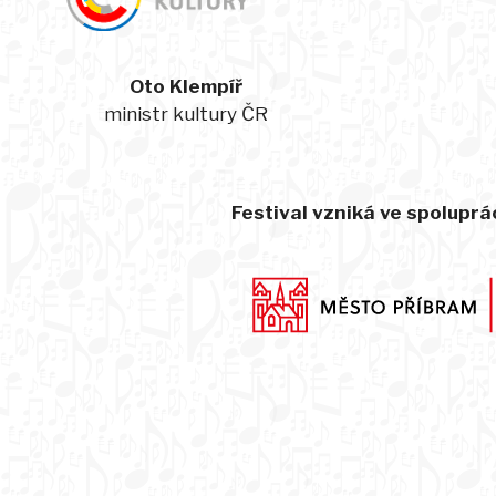
Oto Klempíř
ministr kultury ČR
Festival vzniká ve spoluprác