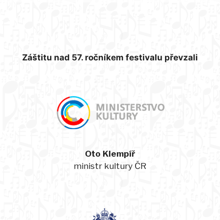
Záštitu nad 57. ročníkem festivalu převzali
Oto Klempíř
ministr kultury ČR