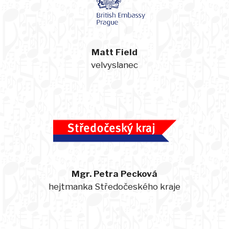
Matt Field
velvyslanec
Mgr. Petra Pecková
hejtmanka Středočeského kraje