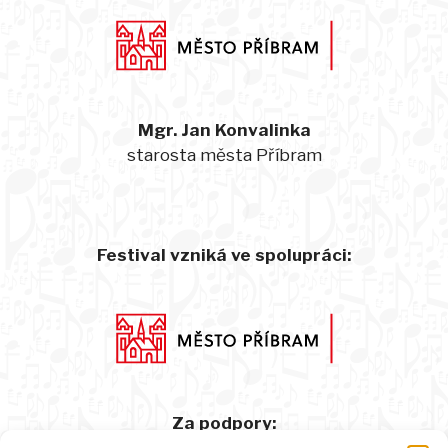
Mgr. Jan Konvalinka
starosta města Příbram
Festival vzniká ve spolupráci:
Za podpory: