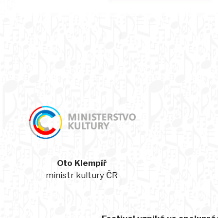
Oto Klempíř
ministr kultury ČR