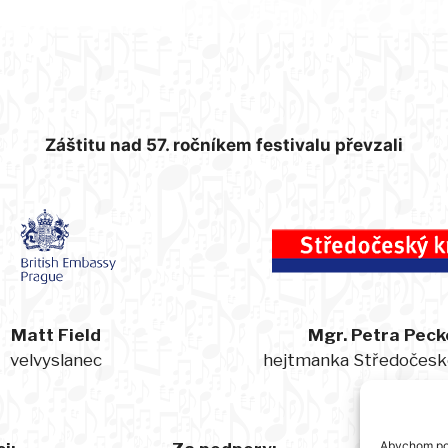
Záštitu nad 57. ročníkem festivalu převzali
Matt Field
Mgr. Petra Peck
velvyslanec
hejtmanka Středočesk
Abychom pos