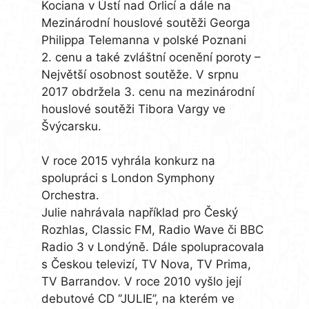
Kociana v Ústí nad Orlicí a dále na
Mezinárodní houslové soutěži Georga
Philippa Telemanna v polské Poznani
2. cenu a také zvláštní ocenění poroty –
Největší osobnost soutěže. V srpnu
2017 obdržela 3. cenu na mezinárodní
houslové soutěži Tibora Vargy ve
Švýcarsku.
V roce 2015 vyhrála konkurz na
spolupráci s London Symphony
Orchestra.
Julie nahrávala například pro Český
Rozhlas, Classic FM, Radio Wave či BBC
Radio 3 v Londýně. Dále spolupracovala
s Českou televizí, TV Nova, TV Prima,
TV Barrandov. V roce 2010 vyšlo její
debutové CD ‘’JULIE’’, na kterém ve