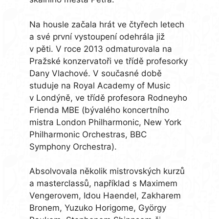
Na housle začala hrát ve čtyřech letech
a své první vystoupení odehrála již
v pěti. V roce 2013 odmaturovala na
Pražské konzervatoři ve třídě profesorky
Dany Vlachové. V současné době
studuje na Royal Academy of Music
v Londýně, ve třídě profesora Rodneyho
Frienda MBE (bývalého koncertního
mistra London Philharmonic, New York
Philharmonic Orchestras, BBC
Symphony Orchestra).
Absolvovala několik mistrovských kurzů
a masterclassů, například s Maximem
Vengerovem, Idou Haendel, Zakharem
Bronem, Yuzuko Horigome, György