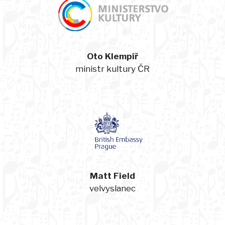
Oto Klempíř
ministr kultury ČR
Matt Field
velvyslanec