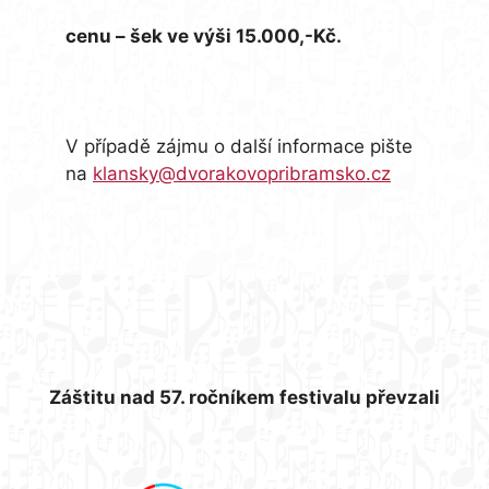
cenu – šek ve výši 15.000,-Kč.
V případě zájmu o další informace pište
na
klansky@dvorakovopribramsko.cz
Záštitu nad 57. ročníkem festivalu převzali