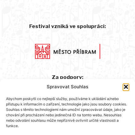
Festival vzniká ve spolupráci:
Za podpory:
Spravovat Souhlas
Abychom poskytli co nejlepší služby, používáme k ukládání a/nebo
přístupu k informacím o zařízení, technologie jako jsou soubory cookies.
Souhlas s těmito technologiemi nám umožní zpracovávat údaje, jako je
chování při procházení nebo jedinečná ID na tomto webu. Nesouhlas
nebo odvolání souhlasu může nepříznivě ovlivnit určité vlastnosti a
funkce.
Hlavní partner: