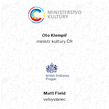
Oto Klempíř
ministr kultury ČR
Matt Field
velvyslanec