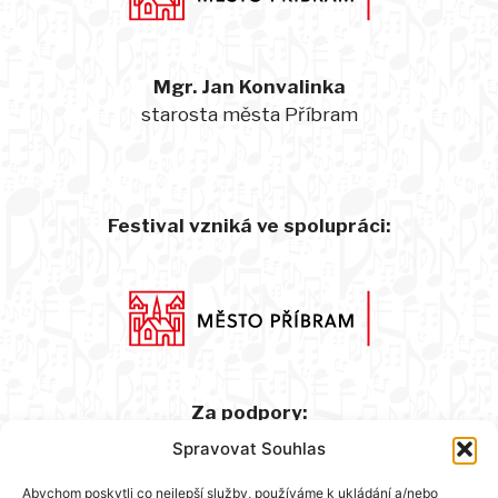
Mgr. Jan Konvalinka
starosta města Příbram
Festival vzniká ve spolupráci:
Za podpory:
Spravovat Souhlas
Abychom poskytli co nejlepší služby, používáme k ukládání a/nebo