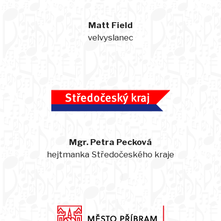
Matt Field
velvyslanec
Mgr. Petra Pecková
hejtmanka Středočeského kraje