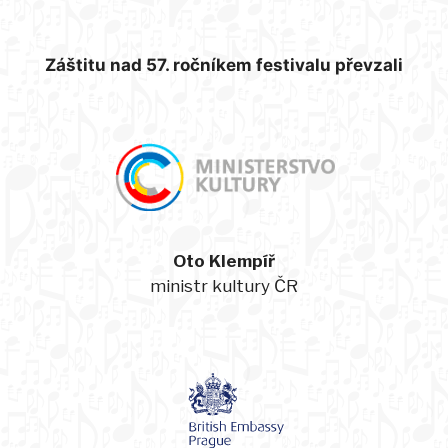
Záštitu nad 57. ročníkem festivalu převzali
Oto Klempíř
ministr kultury ČR