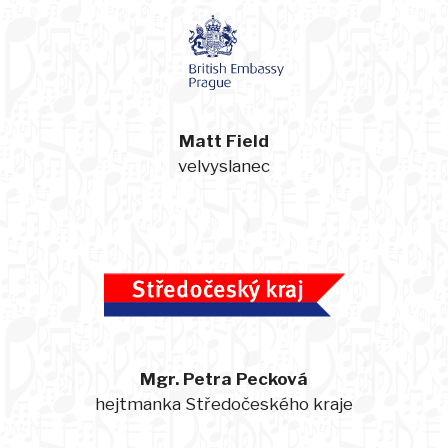
Matt Field
velvyslanec
Mgr. Petra Pecková
hejtmanka Středočeského kraje