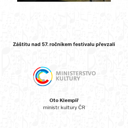
Záštitu nad 57. ročníkem festivalu převzali
Oto Klempíř
ministr kultury ČR