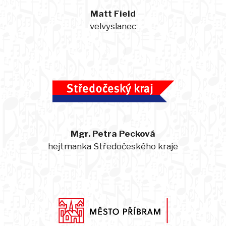
Matt Field
velvyslanec
Mgr. Petra Pecková
hejtmanka Středočeského kraje