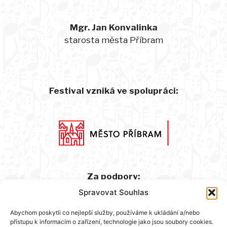
Mgr. Jan Konvalinka
starosta města Příbram
Festival vzniká ve spolupráci:
Za podpory:
Spravovat Souhlas
Abychom poskytli co nejlepší služby, používáme k ukládání a/nebo
přístupu k informacím o zařízení, technologie jako jsou soubory cookies.