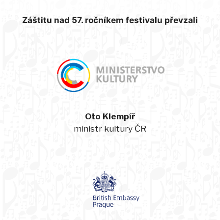
Záštitu nad 57. ročníkem festivalu převzali
Oto Klempíř
ministr kultury ČR