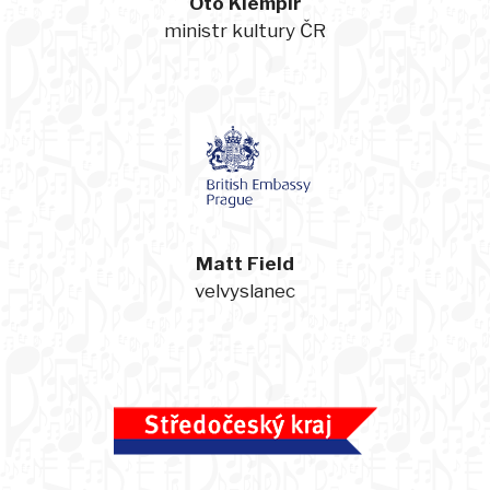
Oto Klempíř
ministr kultury ČR
Matt Field
velvyslanec