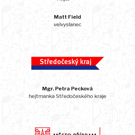
Matt Field
velvyslanec
Mgr. Petra Pecková
hejtmanka Středočeského kraje