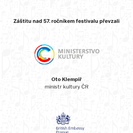
Záštitu nad 57. ročníkem festivalu převzali
Oto Klempíř
ministr kultury ČR