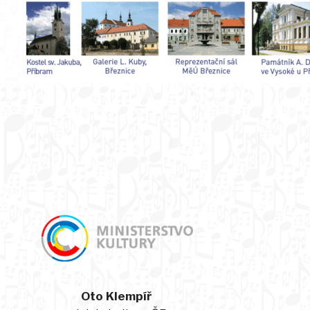
Oto Klempíř