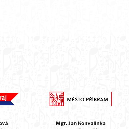
ová
Mgr. Jan Konvalinka