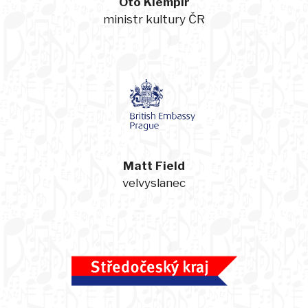
Oto Klempíř
ministr kultury ČR
Matt Field
velvyslanec