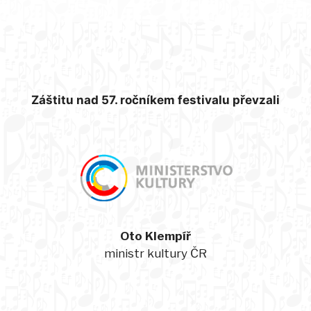
Záštitu nad 57. ročníkem festivalu převzali
Oto Klempíř
ministr kultury ČR