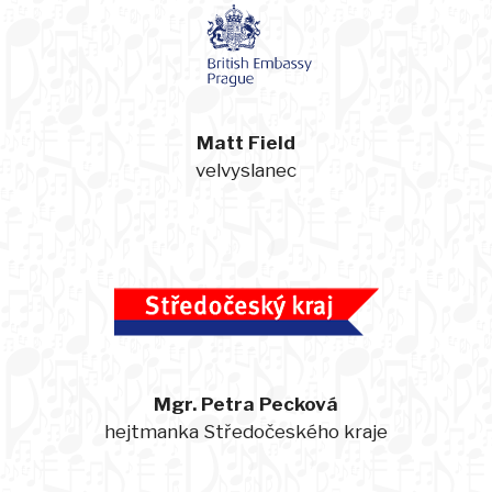
Matt Field
velvyslanec
Mgr. Petra Pecková
hejtmanka Středočeského kraje