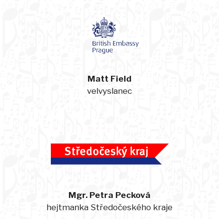
Matt Field
velvyslanec
Mgr. Petra Pecková
hejtmanka Středočeského kraje