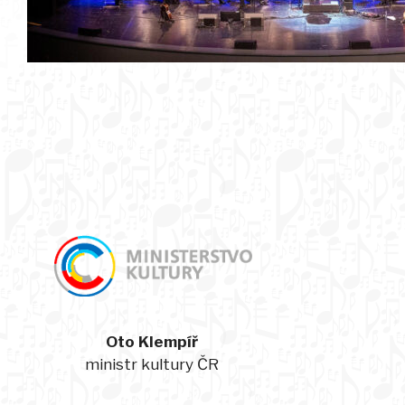
Oto Klempíř
ministr kultury ČR