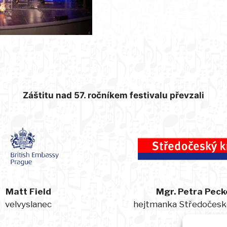
Záštitu nad 57. ročníkem festivalu převzali
Matt Field
Mgr. Petra Peck
velvyslanec
hejtmanka Středočesk