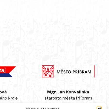
ová
Mgr. Jan Konvalinka
ého kraje
starosta města Příbram