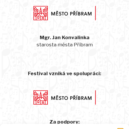
Mgr. Jan Konvalinka
starosta města Příbram
Festival vzniká ve spolupráci:
Za podpory: