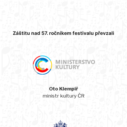
Záštitu nad 57. ročníkem festivalu převzali
Oto Klempíř
ministr kultury ČR