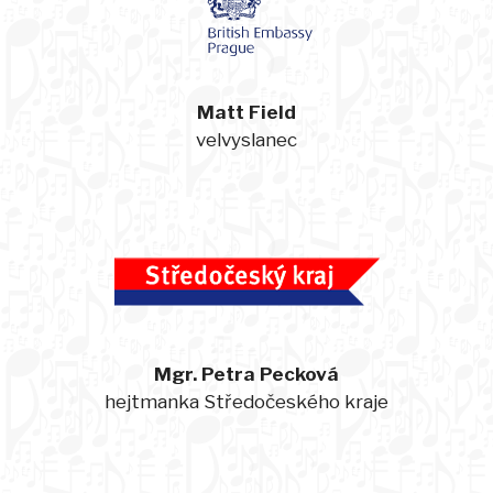
Matt Field
velvyslanec
Mgr. Petra Pecková
hejtmanka Středočeského kraje