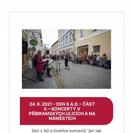
24. 9. 2021 – DEN S A.D. – ČÁST
II. – KONCERTY V
PŘÍBRAMSKÝCH ULICÍCH A NA
NÁMĚSTÍCH
Den s AD a čtveřice koncertů "jen tak