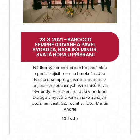
28. 8. 2021 – BAROCCO
SEMPRE GIOVANE A PAVEL
SVOBODA, BASILIKA MINOR,
SVATÁ HORA U PŘÍBRAMI
Nádherný koncert předního ansámblu
specializujícího se na barokní hudbu
Barocco sempre giovane a jednoho z
nejlepších současných varhaníků Pavla
Svobody. Pohlazení na duši v podobě
Dialogu smyčců a varhan jako zahájení
podzimní části 52. ročníku. foto: Martin
Andrle
13
Fotky