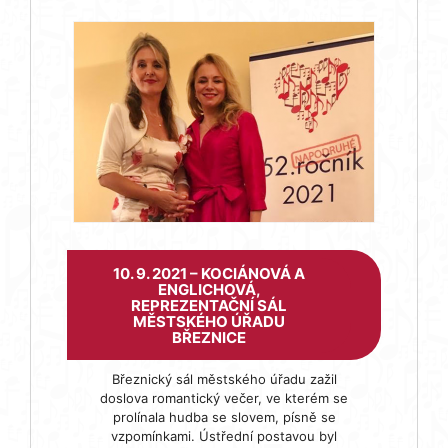
10. 9. 2021 – KOCIÁNOVÁ A
ENGLICHOVÁ,
REPREZENTAČNÍ SÁL
MĚSTSKÉHO ÚŘADU
BŘEZNICE
Březnický sál městského úřadu zažil
doslova romantický večer, ve kterém se
prolínala hudba se slovem, písně se
vzpomínkami. Ústřední postavou byl