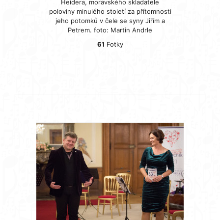
Heidera, moravského skladatele
poloviny minulého století za přítomnosti
jeho potomků v čele se syny Jiřím a
Petrem. foto: Martin Andrle
61
Fotky