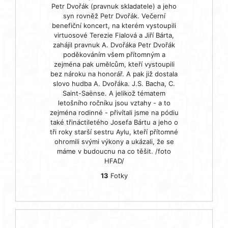
Petr Dvořák (pravnuk skladatele) a jeho
syn rovněž Petr Dvořák. Večerní
benefiční koncert, na kterém vystoupili
virtuosové Terezie Fialová a Jiří Bárta,
zahájil pravnuk A. Dvořáka Petr Dvořák
poděkováním všem přítomným a
zejména pak umělcům, kteří vystoupili
bez nároku na honorář. A pak již dostala
slovo hudba A. Dvořáka. J.S. Bacha, C.
Saint-Saënse. A jelikož tématem
letošního ročníku jsou vztahy - a to
zejména rodinné - přivítali jsme na pódiu
také třináctiletého Josefa Bártu a jeho o
tři roky starší sestru Aylu, kteří přítomné
ohromili svými výkony a ukázali, že se
máme v budoucnu na co těšit. /foto
HFAD/
13
Fotky