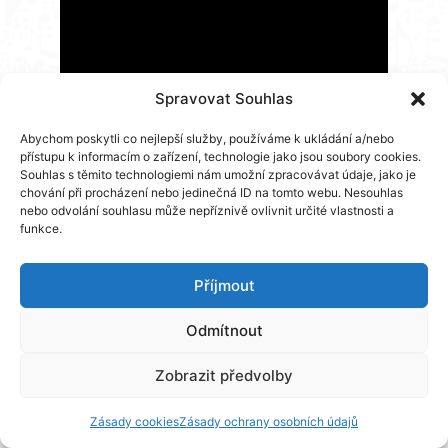
Spravovat Souhlas
Abychom poskytli co nejlepší služby, používáme k ukládání a/nebo
přístupu k informacím o zařízení, technologie jako jsou soubory cookies.
Souhlas s těmito technologiemi nám umožní zpracovávat údaje, jako je
chování při procházení nebo jedinečná ID na tomto webu. Nesouhlas
nebo odvolání souhlasu může nepříznivě ovlivnit určité vlastnosti a
funkce.
Příjmout
Odmítnout
Zobrazit předvolby
Zásady cookies
Zásady ochrany osobních údajů