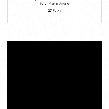
foto: Martin Andrle
27
Fotky