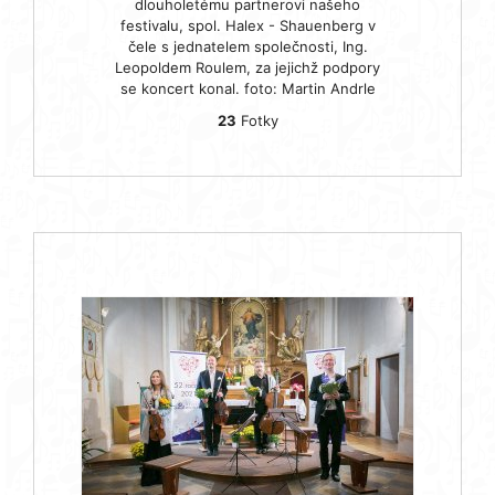
dlouholetému partnerovi našeho
festivalu, spol. Halex - Shauenberg v
čele s jednatelem společnosti, Ing.
Leopoldem Roulem, za jejichž podpory
se koncert konal. foto: Martin Andrle
23
Fotky