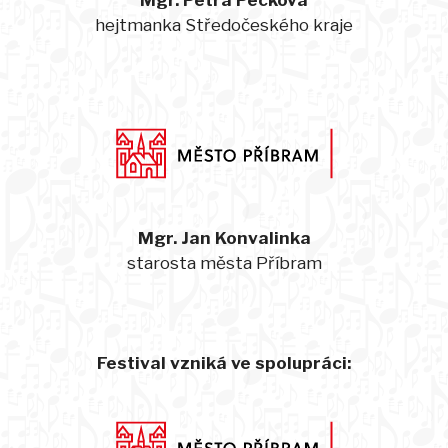
Mgr. Petra Pecková
hejtmanka Středočeského kraje
Mgr. Jan Konvalinka
starosta města Příbram
Festival vzniká ve spolupráci: