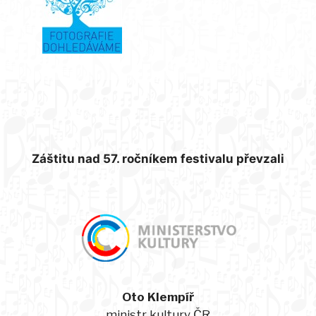
Záštitu nad 57. ročníkem festivalu převzali
Oto Klempíř
ministr kultury ČR