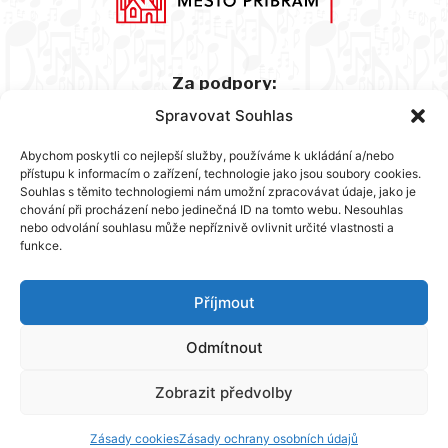
Za podpory:
Spravovat Souhlas
Abychom poskytli co nejlepší služby, používáme k ukládání a/nebo
přístupu k informacím o zařízení, technologie jako jsou soubory cookies.
Souhlas s těmito technologiemi nám umožní zpracovávat údaje, jako je
chování při procházení nebo jedinečná ID na tomto webu. Nesouhlas
nebo odvolání souhlasu může nepříznivě ovlivnit určité vlastnosti a
funkce.
Hlavní partner:
Příjmout
Odmítnout
Zobrazit předvolby
Zásady cookies
Zásady ochrany osobních údajů