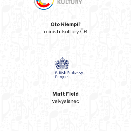
Oto Klempíř
ministr kultury ČR
Matt Field
velvyslanec