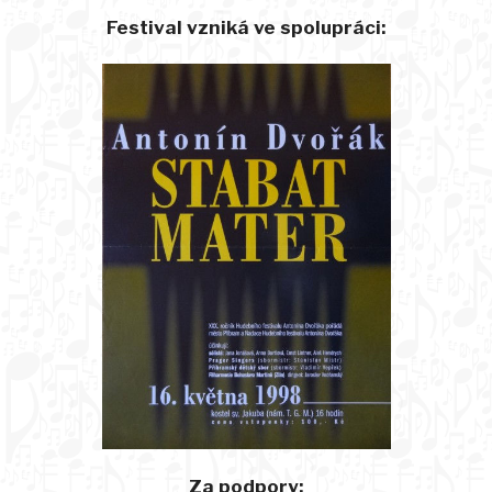
Festival vzniká ve spolupráci:
Za podpory: